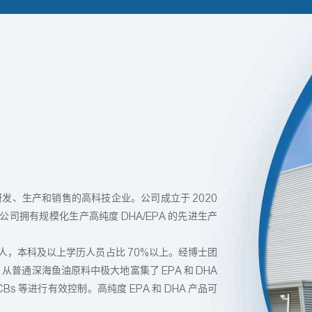
研发、生产和销售的高科技企业。公司成立于 2020
公司拥有规模化生产高纯度 DHA/EPA 的先进生产
人，本科及以上学历人员占比 70%以上。经博士团
，从普通深海鱼油原料中极大地富集了 EPA 和 DHA
 等进行有效控制。高纯度 EPA 和 DHA 产品可