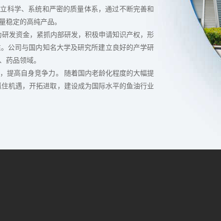
建立科学、系统和严密的质量体系，通过不断完善和
量稳定的高纯产品。
为研发资金，紧抓内部研发，积极申请知识产权，形
性。公司与国内知名大学及研究所建立良好的产学研
、药品领域。
设，提高自身竞争力。 随着国内老龄化程度的大幅提
抓住机遇，开拓进取，建设成为国际水平的鱼油行业