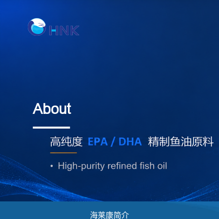
About
海莱康简介