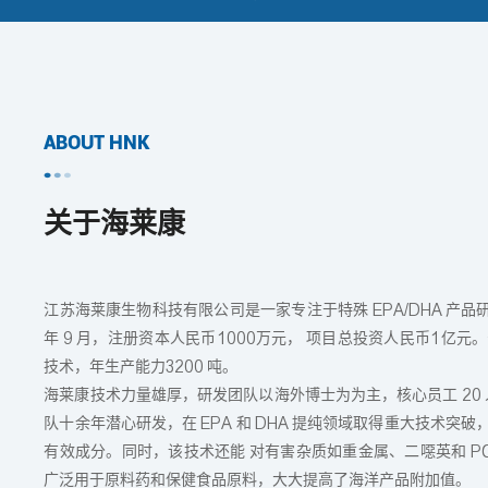
ABOUT HNK
关于海莱康
江苏海莱康生物科技有限公司是一家专注于特殊 EPA/DHA 产品
年 9 月，注册资本人民币1000万元， 项目总投资人民币1亿元。
技术，年生产能力3200 吨。
海莱康技术力量雄厚，研发团队以海外博士为为主，核心员工 20 
队十余年潜心研发，在 EPA 和 DHA 提纯领域取得重大技术突破
有效成分。同时，该技术还能 对有害杂质如重金属、二噁英和 PCBs
广泛用于原料药和保健食品原料，大大提高了海洋产品附加值。