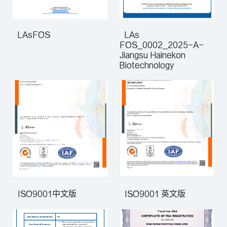
LAsFOS
LAs
FOS_0002_2025-A-
Jiangsu Hainekon
Biotechnology
ISO9001中文版
ISO9001 英文版