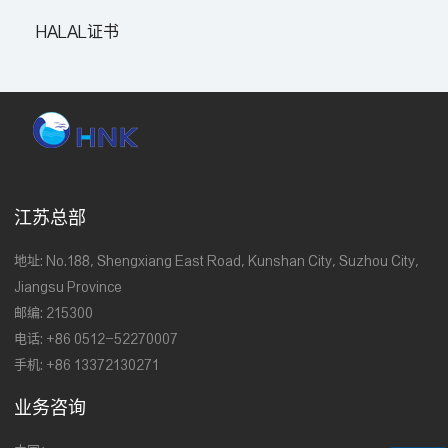
HALAL证书
江苏总部
地址: No.188, Shengxiang East Road, Kunshan City, Suzhou City,
Jiangsu Province
邮编: 215300
电话: +86 0512-52270007
手机: +86 13372130271
业务咨询