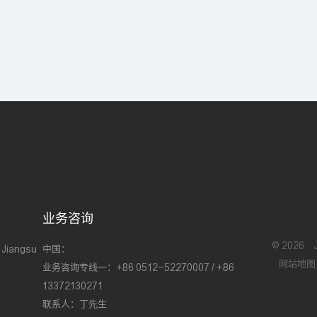
业务咨询
©
2026
 Jiangsu
中国：
网站地图
业务咨询专线一：+86 0512-52270007 / +86
13372130271
联系人：丁先生