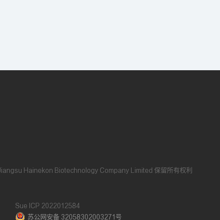
Jiangsu Hainekon Biotechnology Company Limited
保留所有权利
Sue ICP 2022012584
苏公网安备 32058302003271号