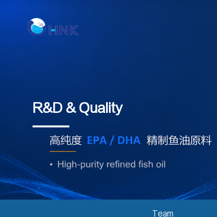
R&D & Quality
Team