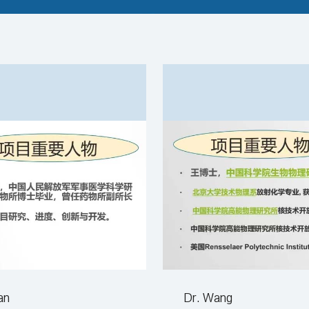
an
Dr. Wang