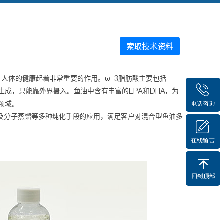
索取技术资料
对人体的健康起着非常重要的作用。ω-3脂肪酸主要包括
生成，只能靠外界摄入。鱼油中含有丰富的EPA和DHA，为
领域。
馏及分子蒸馏等多种纯化手段的应用，满足客户对混合型鱼油多