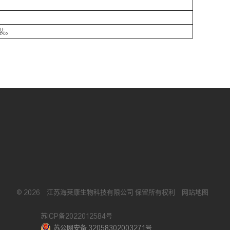
装。
©
2026
江苏海莱康生物科技有限公司
保留所有权利
网站地图
苏ICP备2022012584号
苏公网安备 32058302003271号