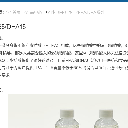
>
>
>
置：
首页
产品中心
乙酯（EE）型
EPA/DHA系列
65/DHA15
述：
一系列多烯不饱和脂肪酸（PUFA）组成，这些脂肪酸中的ω-3脂肪酸，
、DHA等，都是人类需要摄入的必须脂肪酸，这些ω-3脂肪酸人体无法自身
充ω-3脂肪酸提供了很好的途径。目前EPA和DHA广泛应用于医药和食品
司专注于为客户提供EPA+DHA含量不低于60%的混合型鱼油。通过分
的要求。
图：