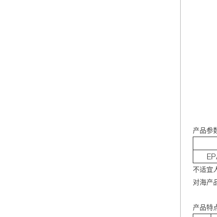
产品参
EP
不适宜
对海产
产品特