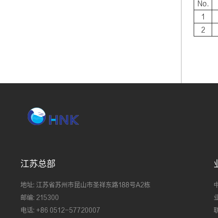
No.
1
2
江苏总部
地址: 江苏省苏州市昆山市圣祥东路188号A2栋
邮编: 215300
业
电话: +86 0512-57720007