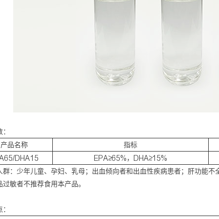
数：
产品名称
指标
A65/DHA15
EPA≥65%，DHA≥15%
人群：少年儿童、孕妇、乳母；出血倾向者和出血性疾病患者；肝功能不
品过敏者不推荐食用本产品。
点：